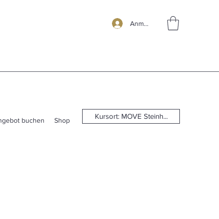
Anmelden
Kursort: MOVE Steinh...
ngebot buchen
Shop