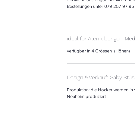
Bestellungen unter 079 257 97 95
ideal für Atemübungen, Med
verfügbar in 4 Grössen  (Höhen)
Design & Verkauf: Gaby Stüs
Produktion: die Hocker werden in s
Neuheim produziert