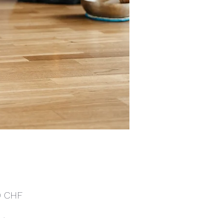
Preis
0 CHF