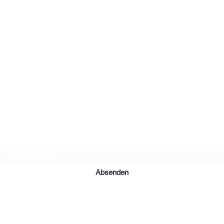
Terminanfrage / Infos
Absenden