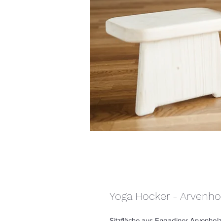
Yoga Hocker - Arvenho
Sitzfläche aus Engadiner Arvenholz