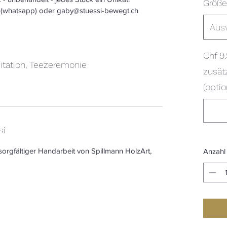
Größe
 (whatsapp) oder gaby@stuessi-bewegt.ch
Aus
Chf 9
itation, Teezeremonie
zusät
(optio
si
orgfältiger Handarbeit von Spillmann HolzArt, 
Anzahl